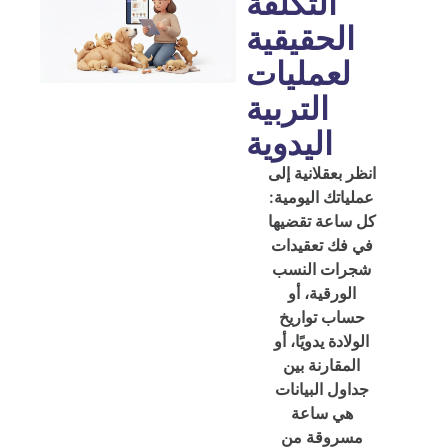
التكلفة
الحقيقية
لعمليات
التربية
اليدوية
انظر بعقلانية إلى
عملياتك اليومية:
كل ساعة تقضيها
في فك تعقيدات
شجرات النسب
الورقية، أو
حساب تواريخ
الولادة يدويًا، أو
المقارنة بين
جداول البيانات
هي ساعة
مسروقة من