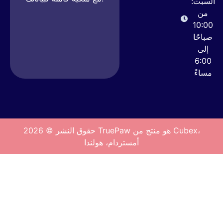
السبت:
من
10:00
صباحًا
إلى
6:00
مساءً
حقوق النشر © 2026 TruePaw هو منتج من Cubex،
أمستردام، هولندا