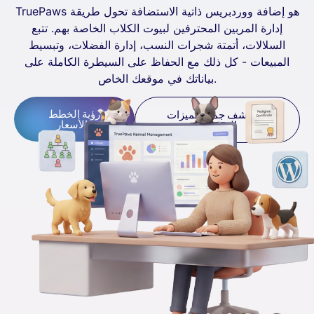
TruePaws هو إضافة ووردبريس ذاتية الاستضافة تحول طريقة
إدارة المربين المحترفين لبيوت الكلاب الخاصة بهم. تتبع
السلالات، أتمتة شجرات النسب، إدارة الفضلات، وتبسيط
المبيعات - كل ذلك مع الحفاظ على السيطرة الكاملة على
بياناتك في موقعك الخاص.
رؤية الخطط
استكشف جميع الميزات
والأسعار
الـ 25 أولاً