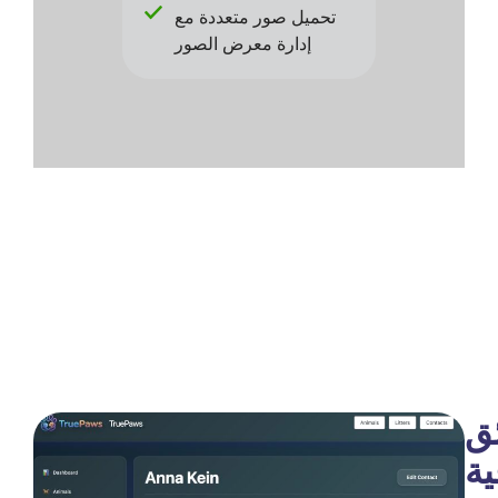
تحميل صور متعددة مع
إدارة معرض الصور
ئق
ية