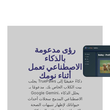
رؤى مدعومة
بالذكاء
الاصطناعي تعمل
أثناء نومك
يجلب TruePaws ذكاءً حقيقيًا إلى
بيت الكلاب الخاص بك. مدعومًا بـ
Google Gemini، يحلل الذكاء
الاصطناعي المدمج سجلات أحداث
حيواناتك لإظهار تنبيهات الصحة