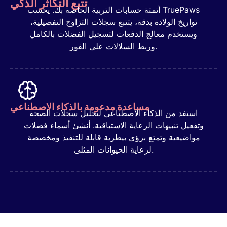
تتبع التكاثر الذكي
أتمتة حسابات التربية الخاصة بك. يحسب TruePaws
تواريخ الولادة بدقة، يتتبع سجلات التزاوج التفصيلية،
ويستخدم معالج الدفعات لتسجيل الفضلات بالكامل
وربط السلالات على الفور.
مساعدة مدعومة بالذكاء الاصطناعي
استفد من الذكاء الاصطناعي لتحليل سجلات الصحة
وتفعيل تنبيهات الرعاية الاستباقية. أنشئ أسماء فضلات
مواضيعية وتمتع برؤى بيطرية قابلة للتنفيذ ومخصصة
لرعاية الحيوانات المثلى.