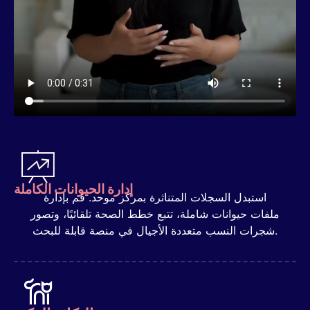
إدارة الحيوانات الكاملة
استبدل السجلات المتناثرة بمركز موحد. قم بإدارة
ملفات حيوانات شاملة، تتبع خطط الصحة تلقائيًا، وتصور
شجرات النسب متعددة الأجيال في منصة قابلة للبحث.