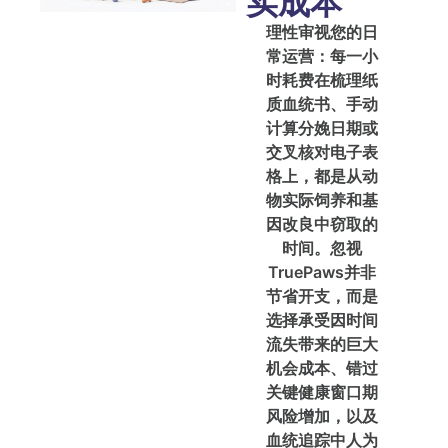
实成本
理性审视您的日
常运营：每一小
时耗费在梳理纸
质血统书、手动
计算分娩日期或
交叉核对电子表
格上，都是从动
物实际饲养和基
因改良中窃取的
时间。忽视
TruePaws并非
节省开支，而是
选择承受因时间
流失带来的巨大
机会成本、错过
关键健康窗口期
风险增加，以及
血统追踪中人为