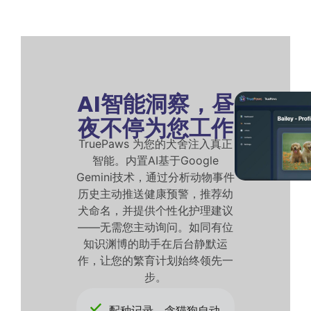
AI智能洞察，昼
夜不停为您工作
TruePaws 为您的犬舍注入真正
智能。内置AI基于Google
Gemini技术，通过分析动物事件
历史主动推送健康预警，推荐幼
犬命名，并提供个性化护理建议
——无需您主动询问。如同有位
知识渊博的助手在后台静默运
作，让您的繁育计划始终领先一
步。
配种记录，含猫狗自动