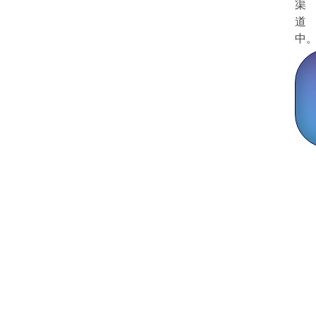
渠
道
中
您的繁育计划值得比电子
表格更好的工具。