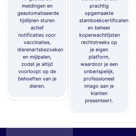
meldingen en
prachtig
geautomatiseerde
opgemaakte
tijdlijnen sturen
stamboekcertificaten
actief
en beheer
notificaties voor
koperwachtlijsten
vaccinaties,
rechtstreeks op
dierenartsbezoeken
je eigen
en mijlpalen,
platform,
zodat je altijd
waardoor je een
voorloopt op de
onberispelijk,
behoeften van je
professioneel
dieren.
imago aan je
klanten
presenteert.