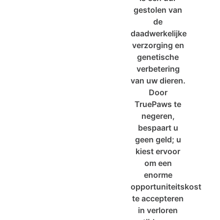
gestolen van
de
daadwerkelijke
verzorging en
genetische
verbetering
van uw dieren.
Door
TruePaws te
negeren,
bespaart u
geen geld; u
kiest ervoor
om een
enorme
opportuniteitskost
te accepteren
in verloren