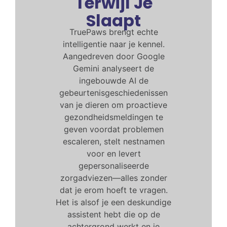
Terwijl Je
Slaapt
TruePaws brengt echte
intelligentie naar je kennel.
Aangedreven door Google
Gemini analyseert de
ingebouwde AI de
gebeurtenisgeschiedenissen
van je dieren om proactieve
gezondheidsmeldingen te
geven voordat problemen
escaleren, stelt nestnamen
voor en levert
gepersonaliseerde
zorgadviezen—alles zonder
dat je erom hoeft te vragen.
Het is alsof je een deskundige
assistent hebt die op de
achtergrond werkt en je