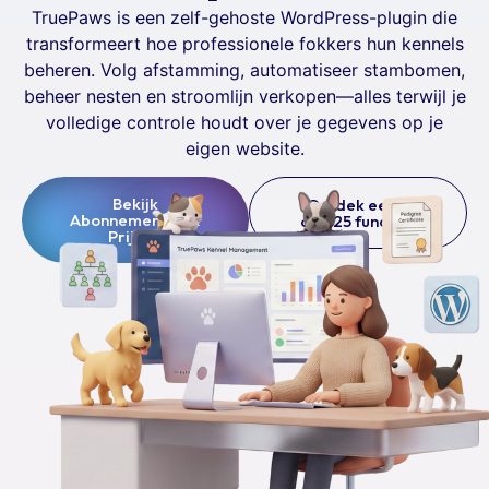
TruePaws is een zelf-gehoste WordPress-plugin die
transformeert hoe professionele fokkers hun kennels
beheren. Volg afstamming, automatiseer stambomen,
beheer nesten en stroomlijn verkopen—alles terwijl je
volledige controle houdt over je gegevens op je
eigen website.
Bekijk
Ontdek eerst
Abonnementen &
alle 25 functies
Prijzen