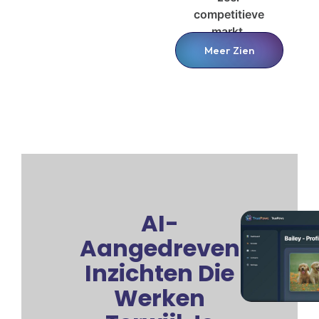
competitieve
markt.
Meer Zien
AI-
Aangedreven
Inzichten Die
Werken