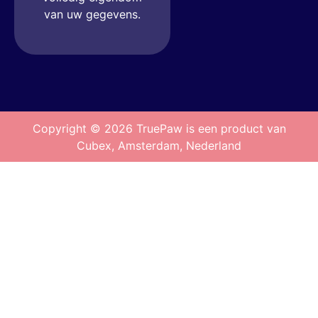
van uw gegevens.
Copyright © 2026 TruePaw is een product van
Cubex, Amsterdam, Nederland