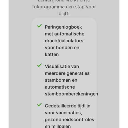
fokprogramma een stap voor
blijft.
Paringenlogboek
met automatische
drachtcalculators
voor honden en
katten
Visualisatie van
meerdere generaties
stambomen en
automatische
stamboomberekeningen
Gedetailleerde tijdlijn
voor vaccinaties,
gezondheidscontroles
en mijlpalen