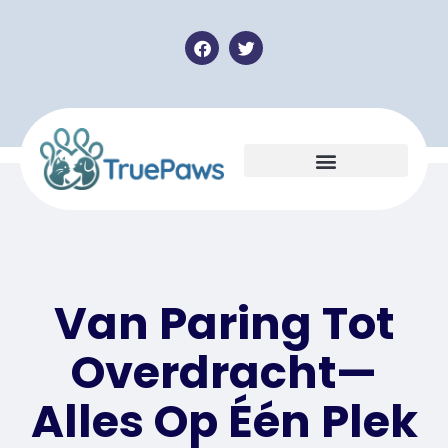
Abonnementen & Prijzen
Van Paring Tot
Overdracht—
Alles Op Één Plek