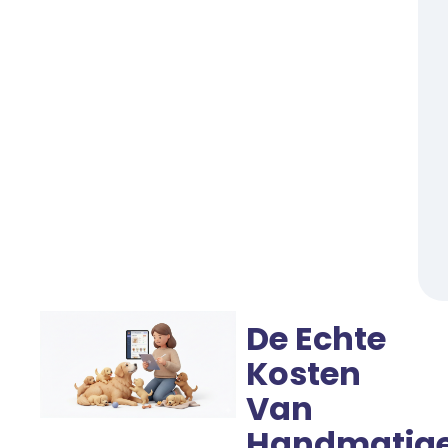
De Echte
Kosten
Van
Handmatig