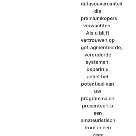
datasoevereiniteit
die
premiumkopers
verwachten.
Als u blijft
vertrouwen op
gefragmenteerde,
verouderde
systemen,
beperkt u
actief het
potentieel van
uw
programma en
presenteert u
een
amateuristisch
front in een
zeer