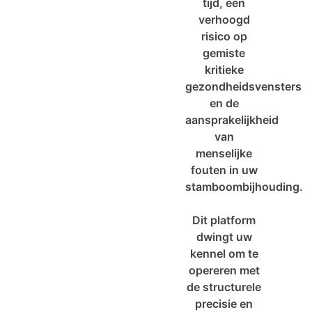
tijd, een
verhoogd
risico op
gemiste
kritieke
gezondheidsvensters
en de
aansprakelijkheid
van
menselijke
fouten in uw
stamboombijhouding.
Dit platform
dwingt uw
kennel om te
opereren met
de structurele
precisie en