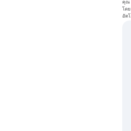
คุณ
โดย
อัตโ