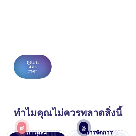
สุขภาพ, และการจัดการผู้ซื้อ — บน
เว็บไซต์ของคุณเอง, ด้วยข้อมูลของคุณ
เอง
เริ่มต้นวันนี้ในราคา $99 พร้อมการรับ
ประกันคืนเงินเต็มจำนวน
ดูแผน
สำรวจคุณสมบัติ
และ
ทั้งหมด 25 รายการก่อน
ราคา
ทำไมคุณไม่ควรพลาดสิ่งนี้
01
02
การผสม
การจัดการ