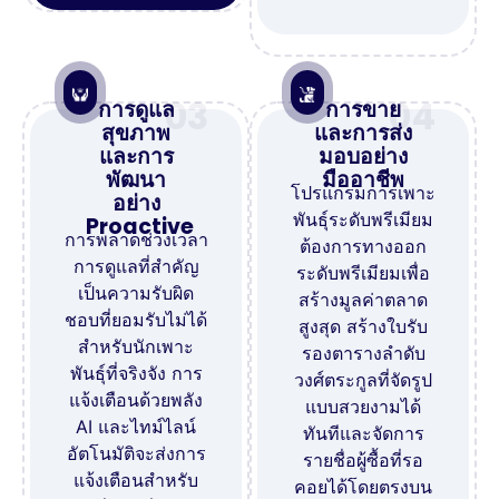
03
04
การดูแล
การขาย
สุขภาพ
และการส่ง
และการ
มอบอย่าง
พัฒนา
มืออาชีพ
โปรแกรมการเพาะ
อย่าง
พันธุ์ระดับพรีเมียม
Proactive
การพลาดช่วงเวลา
ต้องการทางออก
การดูแลที่สำคัญ
ระดับพรีเมียมเพื่อ
เป็นความรับผิด
สร้างมูลค่าตลาด
ชอบที่ยอมรับไม่ได้
สูงสุด สร้างใบรับ
สำหรับนักเพาะ
รองตารางลำดับ
พันธุ์ที่จริงจัง การ
วงศ์ตระกูลที่จัดรูป
แจ้งเตือนด้วยพลัง
แบบสวยงามได้
AI และไทม์ไลน์
ทันทีและจัดการ
อัตโนมัติจะส่งการ
รายชื่อผู้ซื้อที่รอ
แจ้งเตือนสำหรับ
คอยได้โดยตรงบน