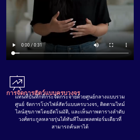
การจัดการสัตว์แบบครบวงจร
แทนที่บันทึกที่กระจัดกระจายด้วยศูนย์กลางแบบรวม
ศูนย์ จัดการโปรไฟล์สัตว์แบบครบวงจร, ติดตามไทม์
ไลน์สุขภาพโดยอัตโนมัติ, และเห็นภาพตารางลำดับ
วงศ์ตระกูลหลายรุ่นได้ทันทีในแพลตฟอร์มเดียวที่
สามารถค้นหาได้