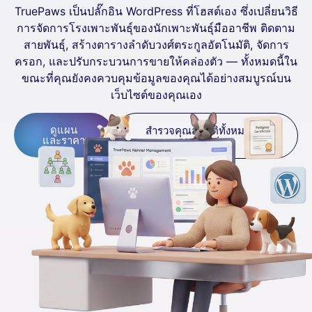
TruePaws เป็นปลั๊กอิน WordPress ที่โฮสต์เอง ซึ่งเปลี่ยนวิธี
การจัดการโรงเพาะพันธุ์ของนักเพาะพันธุ์มืออาชีพ ติดตาม
สายพันธุ์, สร้างตารางลำดับวงศ์ตระกูลอัตโนมัติ, จัดการ
ครอก, และปรับกระบวนการขายให้คล่องตัว — ทั้งหมดนี้ใน
ขณะที่คุณยังคงควบคุมข้อมูลของคุณได้อย่างสมบูรณ์บน
เว็บไซต์ของคุณเอง
ดูแผน
สำรวจคุณสมบัติทั้งหมด 25
และราคา
รายการก่อน