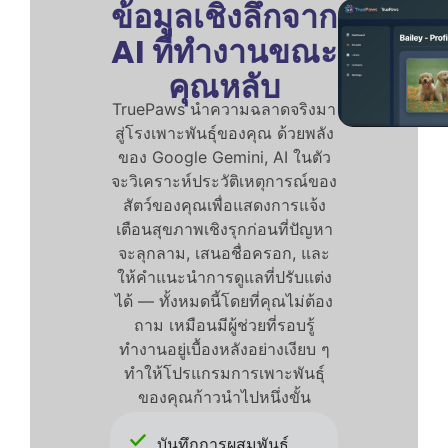
ข้อมูลเชิงลึกจาก
AI ที่ทำงานขณะ
คุณหลับ
TruePaws นำความฉลาดจริงมา
สู่โรงเพาะพันธุ์ของคุณ ด้วยพลัง
ของ Google Gemini, AI ในตัว
จะวิเคราะห์ประวัติเหตุการณ์ของ
สัตว์ของคุณเพื่อแสดงการแจ้ง
เตือนสุขภาพเชิงรุกก่อนที่ปัญหา
จะลุกลาม, เสนอชื่อครอก, และ
ให้คำแนะนำการดูแลที่ปรับแต่ง
ได้ — ทั้งหมดนี้โดยที่คุณไม่ต้อง
ถาม เหมือนมีผู้ช่วยที่รอบรู้
ทำงานอยู่เบื้องหลังอย่างเงียบ ๆ
ทำให้โปรแกรมการเพาะพันธุ์
ของคุณก้าวนำไปหนึ่งขั้น
บันทึกการผสมพันธุ์